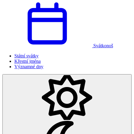
Svátkonoš
Státní svátky
Křestní jména
Významné dny