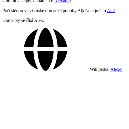
– bránit – stejný základ jako
Alexandr
.
Počeštěnou verzí ruské domácké podoby Aljoša je jméno
Aleš
.
Domácky se říká Alex.
Wikipedia:
Alexej