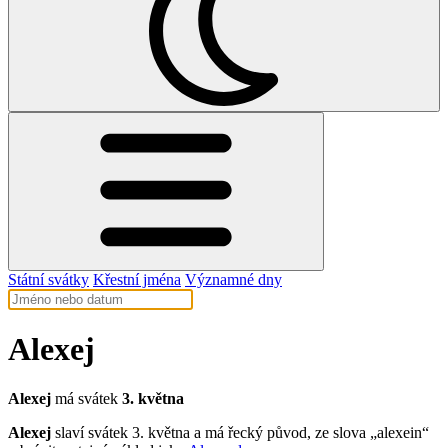
Státní svátky
Křestní jména
Významné dny
Alexej
Alexej
má svátek
3. května
Alexej
slaví svátek 3. května a má řecký původ, ze slova „alexein“