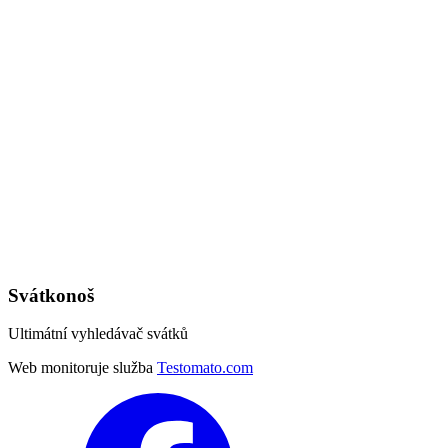
Svátkonoš
Ultimátní vyhledávač svátků
Web monitoruje služba
Testomato.com