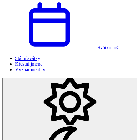
Svátkonoš
Státní svátky
Křestní jména
Významné dny