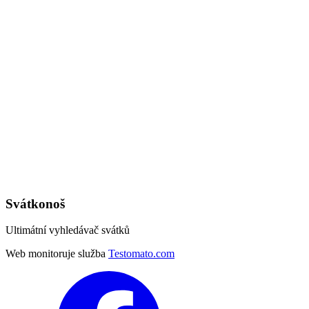
Svátkonoš
Ultimátní vyhledávač svátků
Web monitoruje služba
Testomato.com