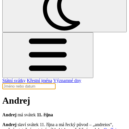
Státní svátky
Křestní jména
Významné dny
Andrej
Andrej
má svátek
11. října
Andrej
slaví svátek 11. října a má řecký původ – „andreios“,