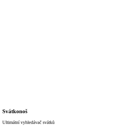
Svátkonoš
Ultimátní vyhledávač svátků