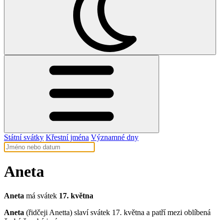
Státní svátky
Křestní jména
Významné dny
Aneta
Aneta
má svátek
17. května
Aneta
(řidčeji Anetta) slaví svátek 17. května a patří mezi oblíbená