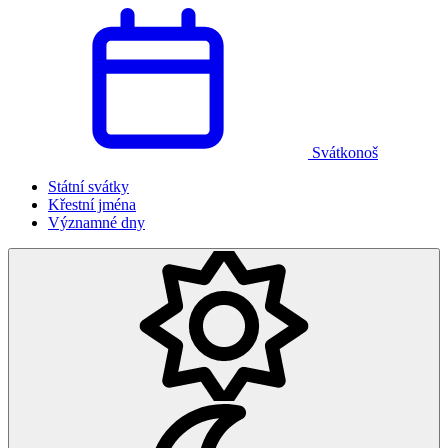
Svátkonoš
Státní svátky
Křestní jména
Významné dny