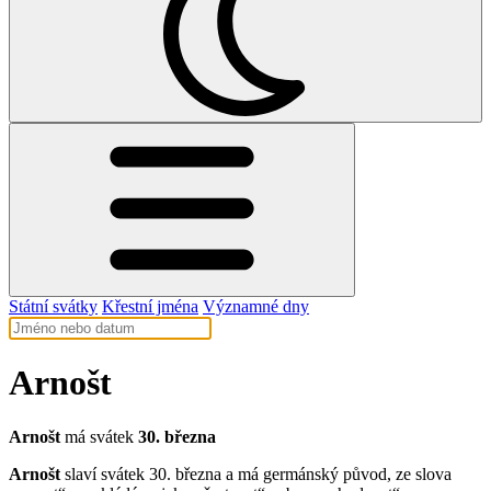
Státní svátky
Křestní jména
Významné dny
Arnošt
Arnošt
má svátek
30. března
Arnošt
slaví svátek 30. března a má germánský původ, ze slova