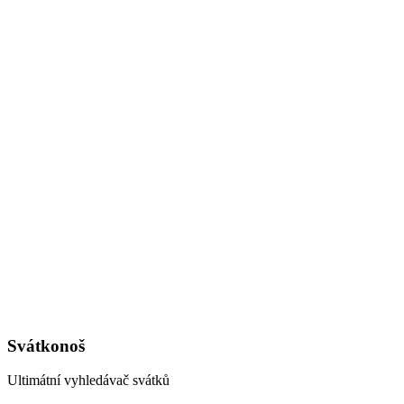
Svátkonoš
Ultimátní vyhledávač svátků