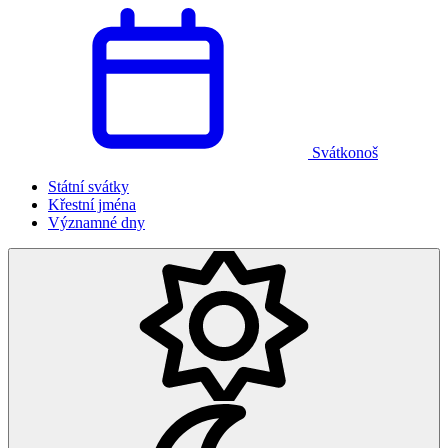
Svátkonoš
Státní svátky
Křestní jména
Významné dny