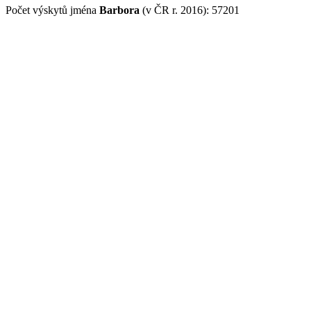
Počet výskytů jména
Barbora
(v ČR r. 2016): 57201