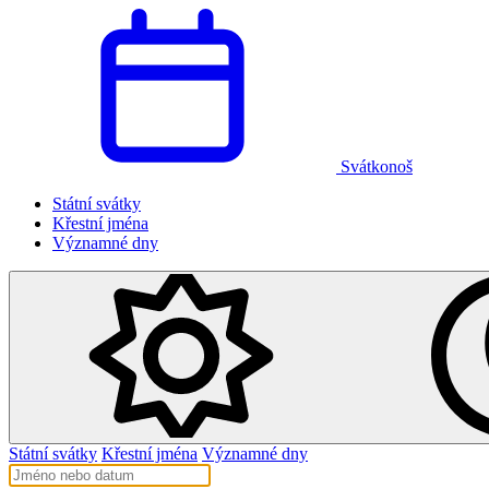
Svátkonoš
Státní svátky
Křestní jména
Významné dny
Státní svátky
Křestní jména
Významné dny