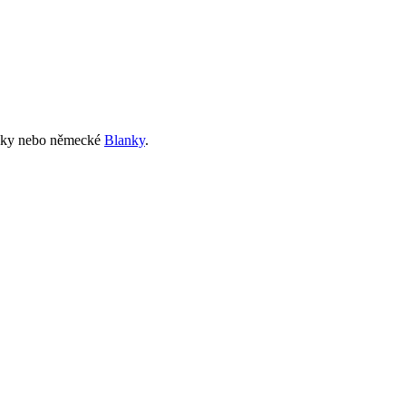
anky nebo německé
Blanky
.