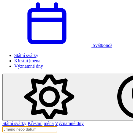
Svátkonoš
Státní svátky
Křestní jména
Významné dny
Státní svátky
Křestní jména
Významné dny