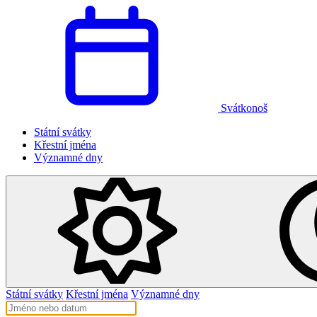
Svátkonoš
Státní svátky
Křestní jména
Významné dny
Státní svátky
Křestní jména
Významné dny