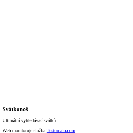
Svátkonoš
Ultimátní vyhledávač svátků
Web monitoruje služba
Testomato.com