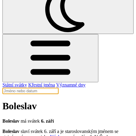
Státní svátky
Křestní jména
Významné dny
Boleslav
Boleslav
má svátek
6. září
Boleslav
slaví svátek 6. září a je staroslovanským jménem se