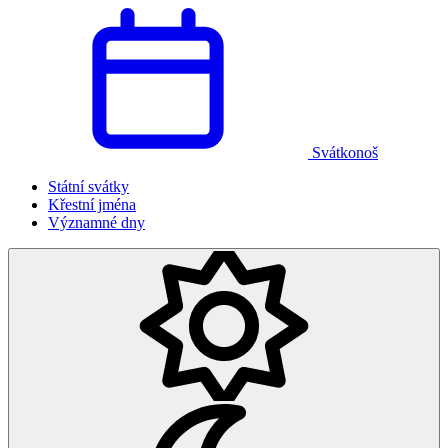
Svátkonoš
Státní svátky
Křestní jména
Významné dny