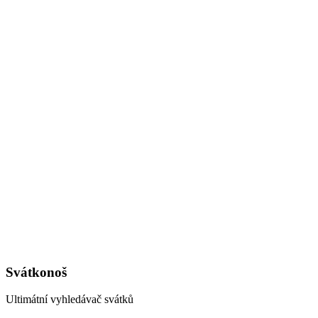
Svátkonoš
Ultimátní vyhledávač svátků