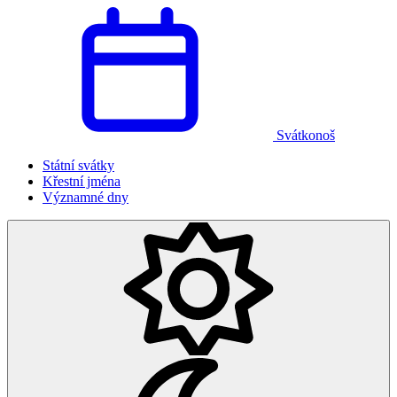
Svátkonoš
Státní svátky
Křestní jména
Významné dny