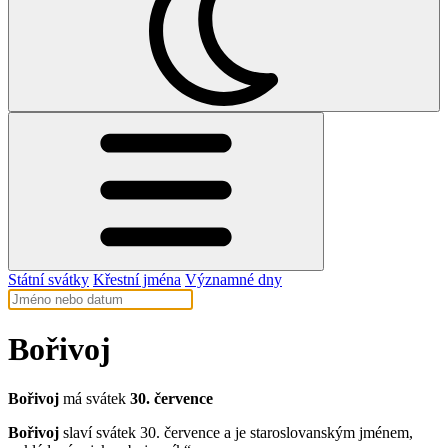
Státní svátky
Křestní jména
Významné dny
Bořivoj
Bořivoj
má svátek
30. července
Bořivoj
slaví svátek 30. července a je staroslovanským jménem,