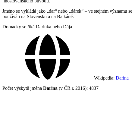
jihoslovanského původu.
Jméno se vykládá jako „dar“ nebo „dárek“ – ve stejném významu se
používá i na Slovensku a na Balkáně.
Domácky se říká Darinka nebo Dája.
Wikipedia:
Darina
Počet výskytů jména
Darina
(v ČR r. 2016): 4837