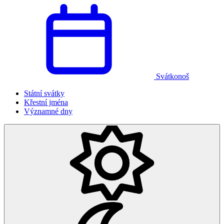
Svátkonoš
Státní svátky
Křestní jména
Významné dny