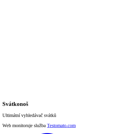
Svátkonoš
Ultimátní vyhledávač svátků
Web monitoruje služba
Testomato.com