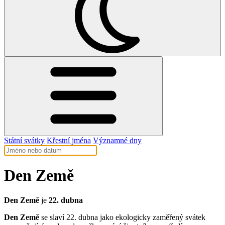
Státní svátky
Křestní jména
Významné dny
Den Země
Den Země
je
22. dubna
Den Země
se slaví 22. dubna jako ekologicky zaměřený svátek