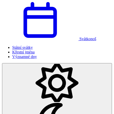
Svátkonoš
Státní svátky
Křestní jména
Významné dny