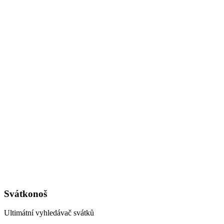
Svátkonoš
Ultimátní vyhledávač svátků