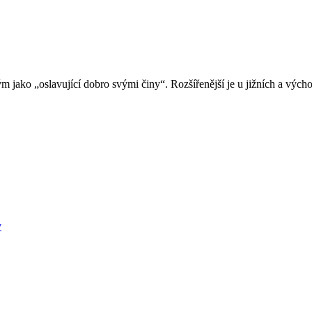
m jako „oslavující dobro svými činy“. Rozšířenější je u jižních a výc
v