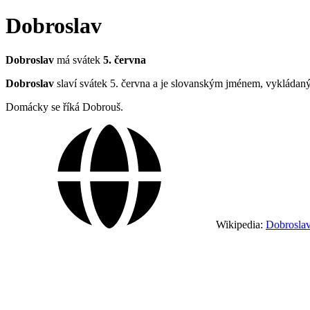
Dobroslav
Dobroslav
má svátek
5. června
Dobroslav
slaví svátek 5. června a je slovanským jménem, vykládaný
Domácky se říká Dobrouš.
Wikipedia:
Dobrosla