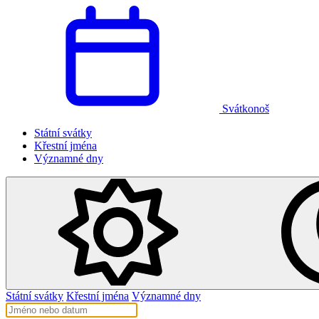
Svátkonoš
Státní svátky
Křestní jména
Významné dny
Státní svátky
Křestní jména
Významné dny