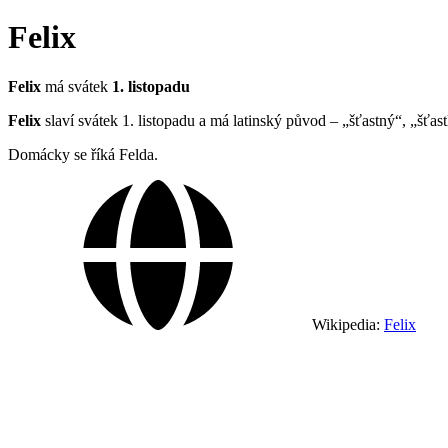
Felix
Felix
má svátek
1. listopadu
Felix
slaví svátek 1. listopadu a má latinský původ – „šťastný“, „šťas
Domácky se říká Felda.
Wikipedia:
Felix