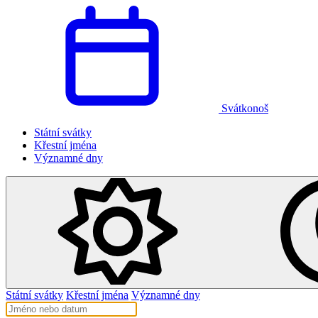
Svátkonoš
Státní svátky
Křestní jména
Významné dny
Státní svátky
Křestní jména
Významné dny