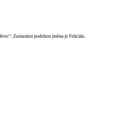
tlivec“. Zastaralou podobou jména je Felicián.