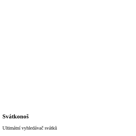
Svátkonoš
Ultimátní vyhledávač svátků