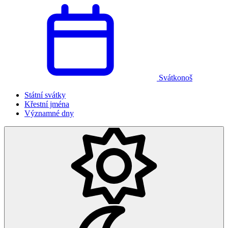
Svátkonoš
Státní svátky
Křestní jména
Významné dny