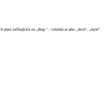
h jmen začínajících na „Hug-“ – vykládá se jako „duch“, „mysl“.