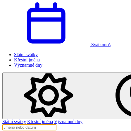
Svátkonoš
Státní svátky
Křestní jména
Významné dny
Státní svátky
Křestní jména
Významné dny