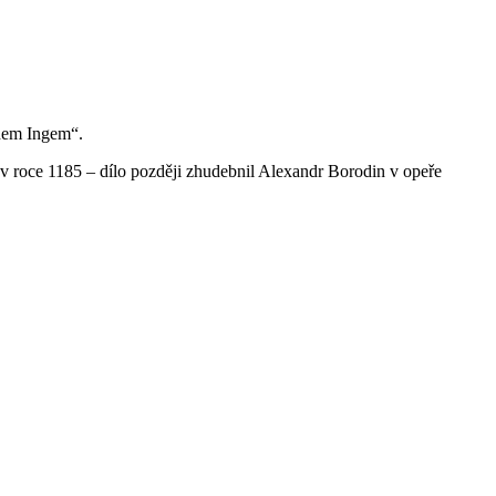
ohem Ingem“.
m v roce 1185 – dílo později zhudebnil Alexandr Borodin v opeře