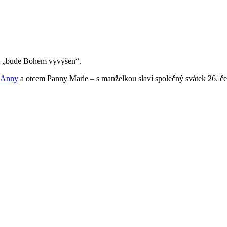
ko „bude Bohem vyvýšen“.
Anny
a otcem Panny Marie – s manželkou slaví společný svátek 26. če