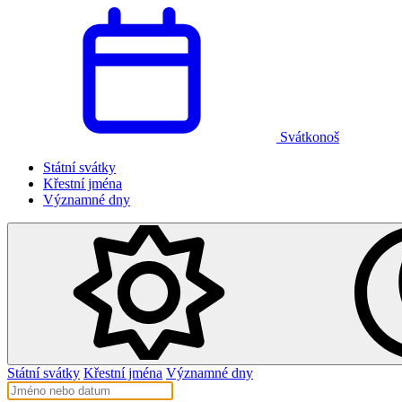
Svátkonoš
Státní svátky
Křestní jména
Významné dny
Státní svátky
Křestní jména
Významné dny