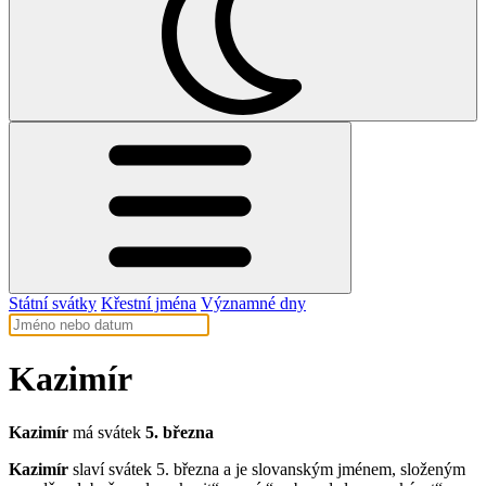
Státní svátky
Křestní jména
Významné dny
Kazimír
Kazimír
má svátek
5. března
Kazimír
slaví svátek 5. března a je slovanským jménem, složeným