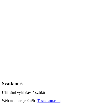
Svátkonoš
Ultimátní vyhledávač svátků
Web monitoruje služba
Testomato.com