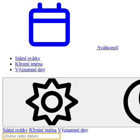
Svátkonoš
Státní svátky
Křestní jména
Významné dny
Státní svátky
Křestní jména
Významné dny