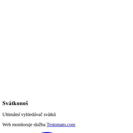
Svátkonoš
Ultimátní vyhledávač svátků
Web monitoruje služba
Testomato.com