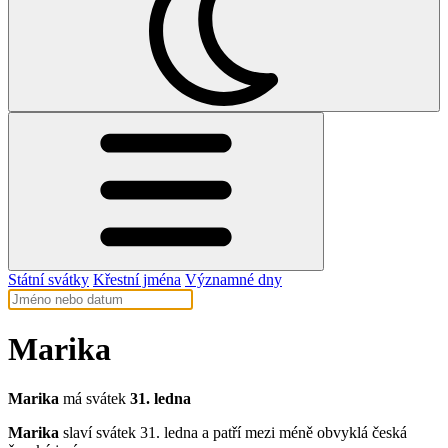
Státní svátky
Křestní jména
Významné dny
Marika
Marika
má svátek
31. ledna
Marika
slaví svátek 31. ledna a patří mezi méně obvyklá česká