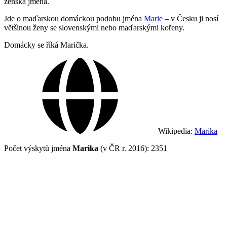
ženská jména.
Jde o maďarskou domáckou podobu jména
Marie
– v Česku ji nosí
většinou ženy se slovenskými nebo maďarskými kořeny.
Domácky se říká Marička.
Wikipedia:
Marika
Počet výskytů jména
Marika
(v ČR r. 2016): 2351