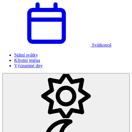
Svátkonoš
Státní svátky
Křestní jména
Významné dny