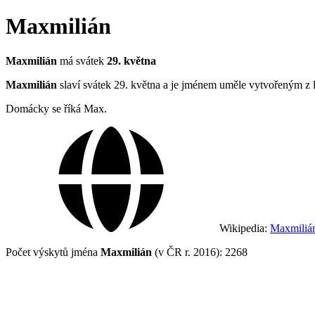
Maxmilián
Maxmilián
má svátek
29. května
Maxmilián
slaví svátek 29. května a je jménem uměle vytvořeným z lat
Domácky se říká Max.
Wikipedia:
Maxmiliá
Počet výskytů jména
Maxmilián
(v ČR r. 2016): 2268