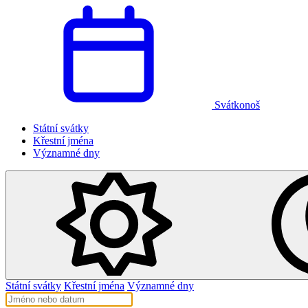
Svátkonoš
Státní svátky
Křestní jména
Významné dny
Státní svátky
Křestní jména
Významné dny