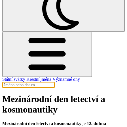
Státní svátky
Křestní jména
Významné dny
Mezinárodní den letectví a
kosmonautiky
Mezinárodní den letectví a kosmonautiky
je
12. dubna