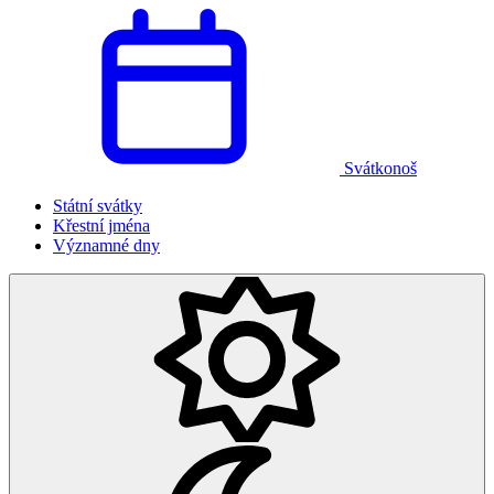
Svátkonoš
Státní svátky
Křestní jména
Významné dny