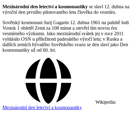
Mezinárodní den letectví a kosmonautiky
se slaví 12. dubna na
výroční den prvního pilotovaného letu člověka do vesmíru.
Sovětský kosmonaut Jurij Gagarin 12. dubna 1961 na palubě lodi
Vostok 1 obletěl Zemi za 108 minut a otevřel tím novou éru
vesmírného výzkumu. Jako mezinárodní svátek jej v roce 2011
vyhlásilo OSN u příležitosti padesátého výročí letu; v Rusku a
dalších zemích bývalého Sovětského svazu se den slaví jako Den
kosmonautiky už od 60. let.
Wikipedia:
Mezinárodní den letectví a kosmonautiky