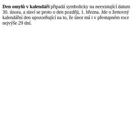
Den omylů v kalendáři
připadá symbolicky na neexistující datum
30. února, a slaví se proto o den později, 1. března. Jde o žertovný
kalendářní den upozorňující na to, že únor má i v přestupném roce
nejvýše 29 dní.