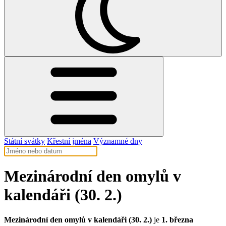
Státní svátky
Křestní jména
Významné dny
Mezinárodní den omylů v
kalendáři (30. 2.)
Mezinárodní den omylů v kalendáři (30. 2.)
je
1. března