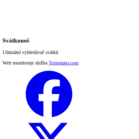
Svátkonoš
Ultimátní vyhledávač svátků
Web monitoruje služba
Testomato.com