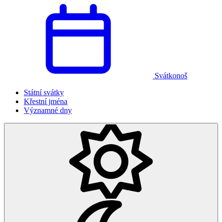
Svátkonoš
Státní svátky
Křestní jména
Významné dny