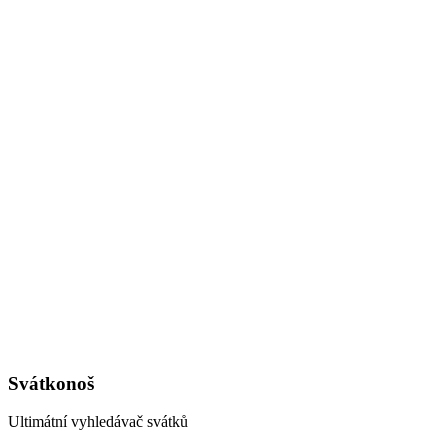
Svátkonoš
Ultimátní vyhledávač svátků