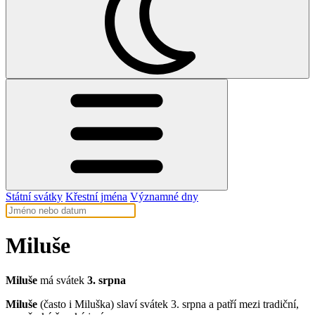
Státní svátky
Křestní jména
Významné dny
Miluše
Miluše
má svátek
3. srpna
Miluše
(často i Miluška) slaví svátek 3. srpna a patří mezi tradiční,