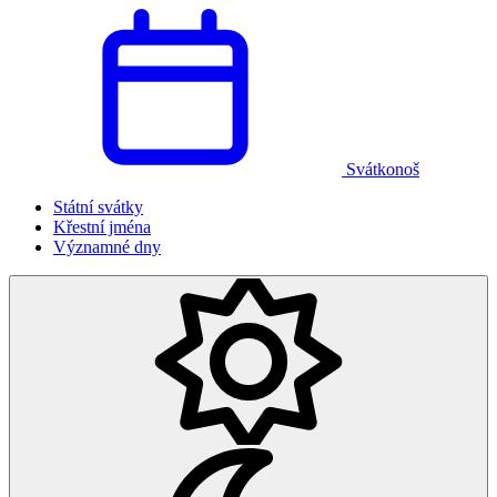
Svátkonoš
Státní svátky
Křestní jména
Významné dny