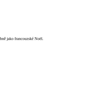
obně jako francouzské Noël.