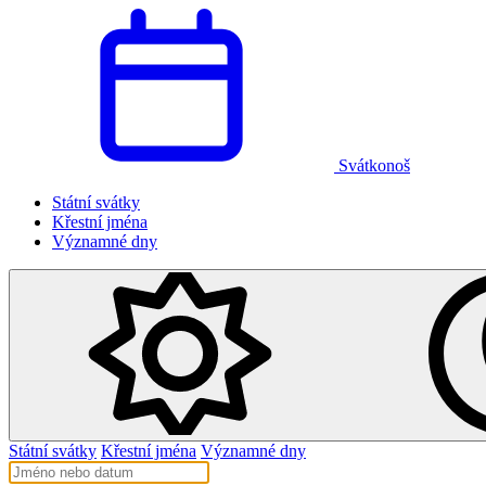
Svátkonoš
Státní svátky
Křestní jména
Významné dny
Státní svátky
Křestní jména
Významné dny