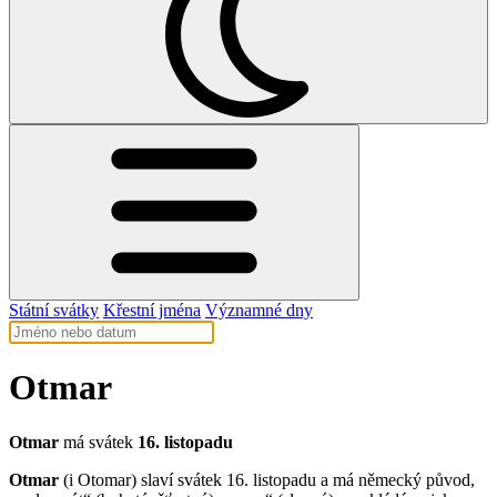
Státní svátky
Křestní jména
Významné dny
Otmar
Otmar
má svátek
16. listopadu
Otmar
(i Otomar) slaví svátek 16. listopadu a má německý původ,