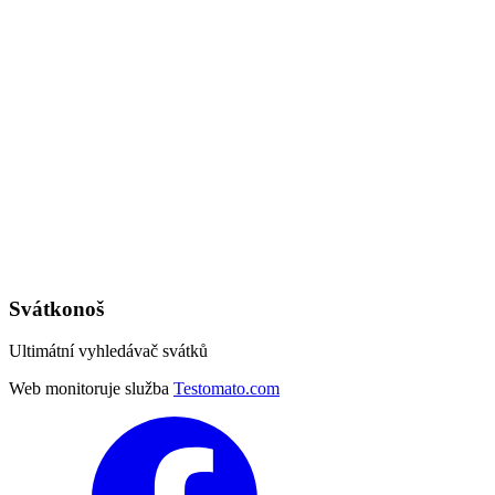
Svátkonoš
Ultimátní vyhledávač svátků
Web monitoruje služba
Testomato.com