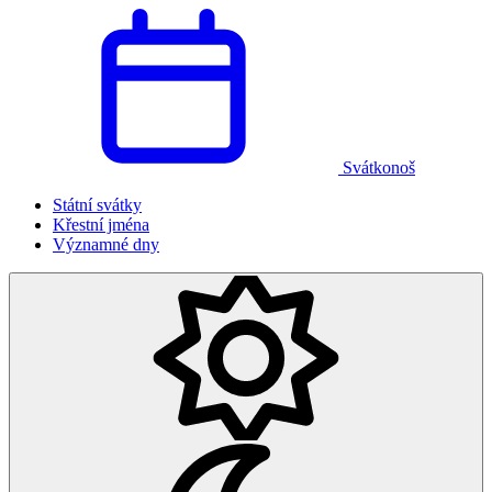
Svátkonoš
Státní svátky
Křestní jména
Významné dny