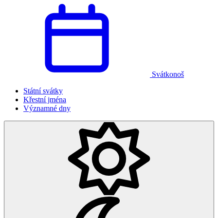
Svátkonoš
Státní svátky
Křestní jména
Významné dny