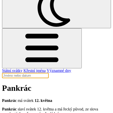
Státní svátky
Křestní jména
Významné dny
Pankrác
Pankrác
má svátek
12. května
Pankrác
slaví svátek 12. května a má řecký původ, ze slova