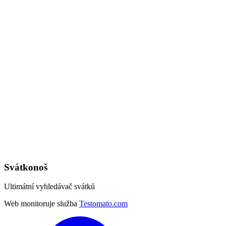
Svátkonoš
Ultimátní vyhledávač svátků
Web monitoruje služba
Testomato.com