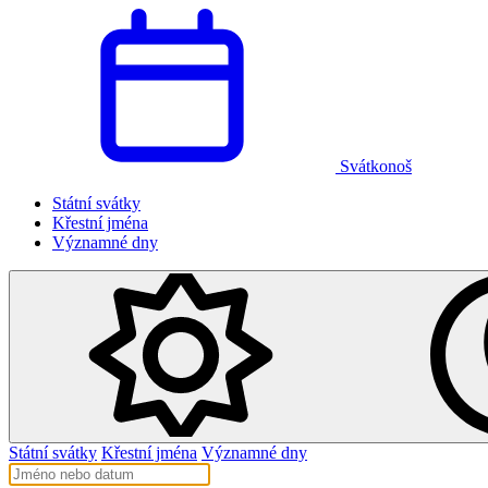
Svátkonoš
Státní svátky
Křestní jména
Významné dny
Státní svátky
Křestní jména
Významné dny