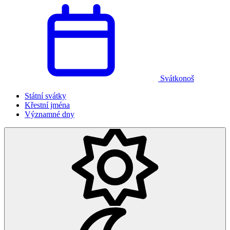
Svátkonoš
Státní svátky
Křestní jména
Významné dny