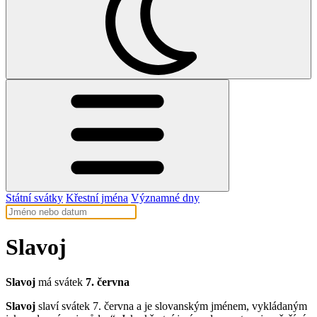
Státní svátky
Křestní jména
Významné dny
Slavoj
Slavoj
má svátek
7. června
Slavoj
slaví svátek 7. června a je slovanským jménem, vykládaným