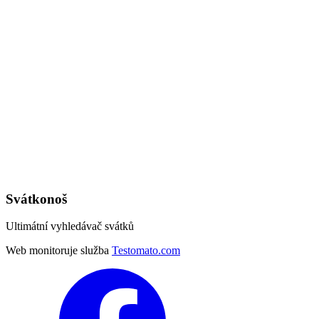
Svátkonoš
Ultimátní vyhledávač svátků
Web monitoruje služba
Testomato.com