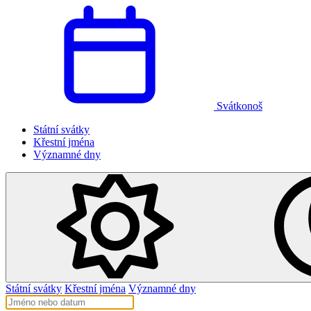
Svátkonoš
Státní svátky
Křestní jména
Významné dny
Státní svátky
Křestní jména
Významné dny