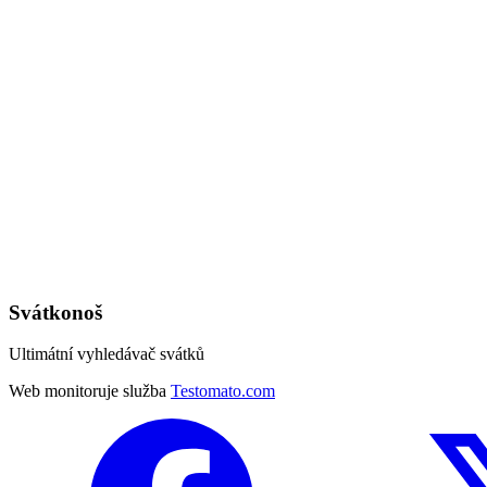
Svátkonoš
Ultimátní vyhledávač svátků
Web monitoruje služba
Testomato.com