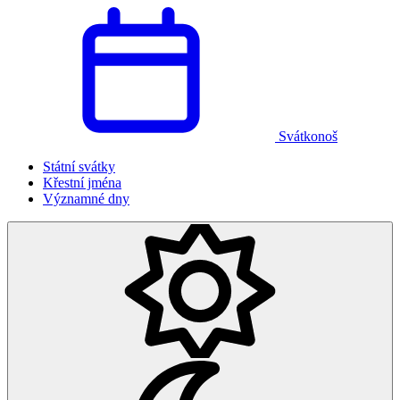
Svátkonoš
Státní svátky
Křestní jména
Významné dny