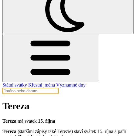
Státní svátky
Křestní jména
Významné dny
Tereza
Tereza
má svátek
15. října
Tereza
(staršími zápisy také Terezie) slaví svátek 15. října a patří