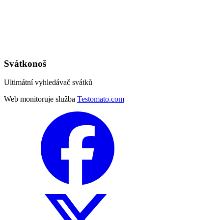
Svátkonoš
Ultimátní vyhledávač svátků
Web monitoruje služba
Testomato.com