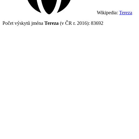
Wikipedia:
Tereza
Počet výskytů jména
Tereza
(v ČR r. 2016): 83692