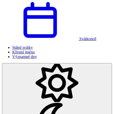
Svátkonoš
Státní svátky
Křestní jména
Významné dny