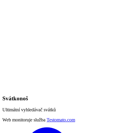
Svátkonoš
Ultimátní vyhledávač svátků
Web monitoruje služba
Testomato.com