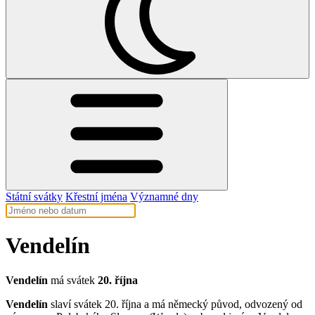
Státní svátky
Křestní jména
Významné dny
Vendelín
Vendelín
má svátek
20. října
Vendelín
slaví svátek 20. října a má německý původ, odvozený od