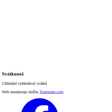
Svátkonoš
Ultimátní vyhledávač svátků
Web monitoruje služba
Testomato.com