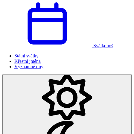
Svátkonoš
Státní svátky
Křestní jména
Významné dny