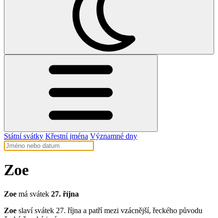
Státní svátky
Křestní jména
Významné dny
Zoe
Zoe
má svátek
27. října
Zoe
slaví svátek 27. října a patří mezi vzácnější, řeckého původu