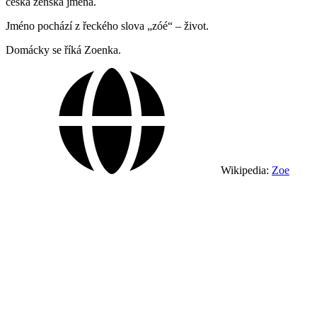
česká ženská jména.
Jméno pochází z řeckého slova „zóé“ – život.
Domácky se říká Zoenka.
Wikipedia:
Zoe