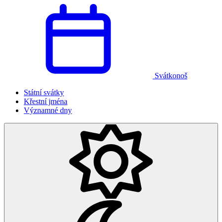
Svátkonoš
Státní svátky
Křestní jména
Významné dny