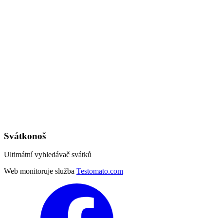
Svátkonoš
Ultimátní vyhledávač svátků
Web monitoruje služba
Testomato.com