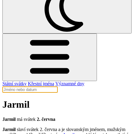
Státní svátky
Křestní jména
Významné dny
Jarmil
Jarmil
má svátek
2. června
Jarmil
slaví svátek 2. června a je slovanským jménem, mužským