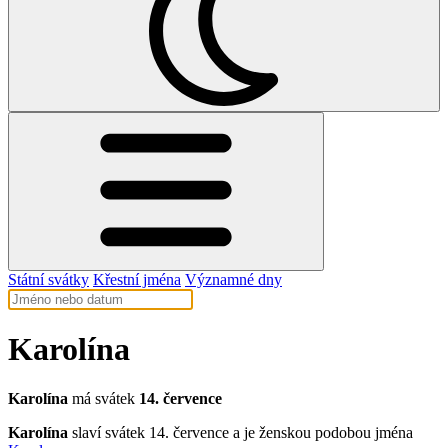
Státní svátky
Křestní jména
Významné dny
Karolína
Karolína
má svátek
14. července
Karolína
slaví svátek 14. července a je ženskou podobou jména