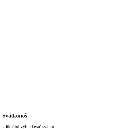
Svátkonoš
Ultimátní vyhledávač svátků