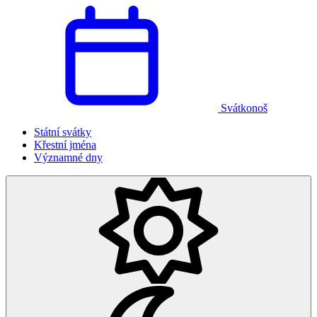
Svátkonoš
Státní svátky
Křestní jména
Významné dny