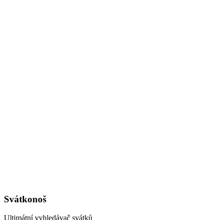
Svátkonoš
Ultimátní vyhledávač svátků