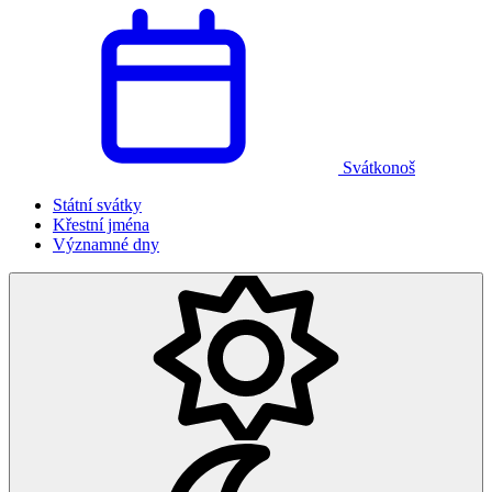
Svátkonoš
Státní svátky
Křestní jména
Významné dny