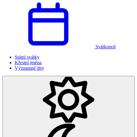
Svátkonoš
Státní svátky
Křestní jména
Významné dny