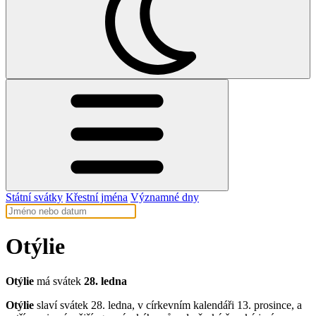
Státní svátky
Křestní jména
Významné dny
Otýlie
Otýlie
má svátek
28. ledna
Otýlie
slaví svátek 28. ledna, v církevním kalendáři 13. prosince, a