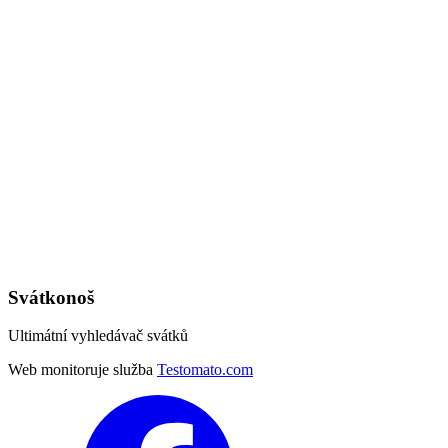
Svátkonoš
Ultimátní vyhledávač svátků
Web monitoruje služba
Testomato.com